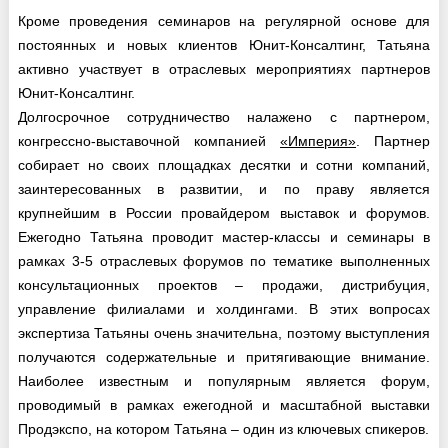
Кроме проведения семинаров на регулярной основе для
постоянных и новых клиентов Юнит-Консалтинг, Татьяна
активно участвует в отраслевых мероприятиях партнеров
Юнит-Консалтинг.
Долгосрочное сотрудничество налажено с партнером,
конгрессно-выставочной компанией
«Империя»
. Партнер
собирает но своих площадках десятки и сотни компаний,
заинтересованных в развитии, и по праву является
крупнейшим в России провайдером выставок и форумов.
Ежегодно Татьяна проводит мастер-классы и семинары в
рамках 3-5 отраслевых форумов по тематике выполненных
консультационных проектов – продажи, дистрибуция,
управление филиалами и холдингами. В этих вопросах
экспертиза Татьяны очень значительна, поэтому выступления
получаются содержательные и притягивающие внимание.
Наиболее известным и популярным является форум,
проводимый в рамках ежегодной и масштабной выставки
Продэкспо, на котором Татьяна – один из ключевых спикеров.