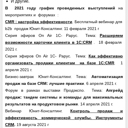
И другие.
В 2021 году график проведенных
выступлений
на
мероприятиях и форумах :
CMR : настройка эффективности
. Бесплатный вебинар для
b2b продаж Юнит-Консалтинг. 11 февраля 2021 г
Серия эфиров On Air 1С- Рарус. Тема:
Расширяем
возможности карточки клиента в 1С:CRM
. 18 февраля
2021 г.
Серия эфиров On Air 1С- Рарус. Тема:
Как эффективно
организовать продажи клиентам на базе 1С:CMR
. 1
апреля 2021 г.
Бизнес-завтрак Юнит-Консалтинг. Тема:
Автоматизация
продаж на базе CRM: лучшие практики
. 6 апреля 2021 г.
Форум в рамках выставки Продэкспо. Тема:
Апгрейд
продаж: тандем системы и команды для максимальных
результатов на продуктовом рынке
. 14 апреля 2021 г.
Вебинар Юнит-Консалтинг.
Контроль продаж и
эффективность коммерческой службы. Инструменты
CRM
.
19 августа 2021 г